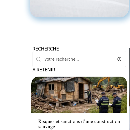
RECHERCHE
À RETENIR
Travaux
Risques et sanctions d’une construction
sauvage