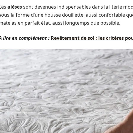
Les
alèses
sont devenues indispensables dans la literie mo
sous la forme d’une housse douillette, aussi confortable que
matelas en parfait état, aussi longtemps que possible.
A lire en complément :
Revêtement de sol : les critères po