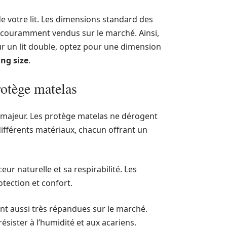
 de votre lit. Les dimensions standard des
 couramment vendus sur le marché. Ainsi,
our un lit double, optez pour une dimension
ing size
.
rotège matelas
hoix majeur. Les protège matelas ne dérogent
différents matériaux, chacun offrant un
r naturelle et sa respirabilité. Les
tection et confort.
nt aussi très répandues sur le marché.
ésister à l’humidité et aux acariens.