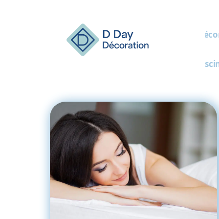
Décor
Pisci