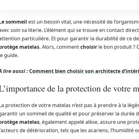
Le sommeil
est un besoin vital, une nécessité de l’organisme.
avec soin sa literie. L’élément qui se trouve en contact dire
attention particulière. Et pour garantir la durabilité de ce 
protège matelas
. Alors, comment
choisir
le bon produit ? Q
le guide.
A lire aussi :
Comment bien choisir son architecte d’intér
L’importance de la protection de votre m
La protection de votre matelas n’est pas à prendre à la légèr
garantir un sommeil de qualité et pour préserver la durée de
protège matelas
, également appelé alèse, assure une prot
facteurs de détérioration, tels que les acariens, l’humidité 