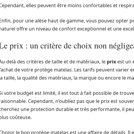
Cependant, elles peuvent être moins confortables et respira
Enfin, pour une alèse haut de gamme, vous pouvez opter po
naturel offre un niveau de confort exceptionnel et une exce
Le prix : un critère de choix non néglige
Au-delà des critères de taille et de matériaux, le
prix
est un 
l’achat de votre protège matelas. Les tarifs peuvent varie
la taille, la qualité des matériaux, la marque ou encore le m
Si votre budget est limité, il est tout à fait possible de tro
raisonnable. Cependant, n’oubliez pas que le prix est souvent
cherchez une protection durable et très performante, il peut
plus coûteuse.
Choisir le bon protège matelas est une affaire de détails. I