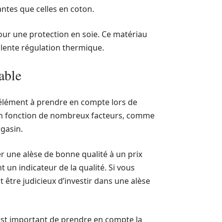
ntes que celles en coton.
ur une protection en soie. Ce matériau
llente régulation thermique.
able
élément à prendre en compte lors de
r en fonction de nombreux facteurs, comme
agasin.
uver une alèse de bonne qualité à un prix
 un indicateur de la qualité. Si vous
 être judicieux d’investir dans une alèse
l est important de prendre en compte la