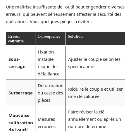
Une maîtrise insuffisante de l’outil peut engendrer diverses
erreurs, qui peuvent sérieusement affecter la sécurité des
opérations. Voici quelques pièges à éviter :
Erreur
Conséquence
Solution
courante
Fixation
Sous-
instable,
Ajuster le couple selon les
serrage
risque de
spécifications
défaillance
Déformation
Réduire le couple et utiliser
Surserrage
ou casse des
une clé calibrée
pièces
Faire réviser la clé
Mauvaise
Mesures
annuellement ou après un
calibration
erronées
nombre déterminé
de l’outil