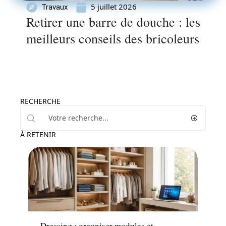
5 juillet 2026
Travaux
Retirer une barre de douche : les
meilleurs conseils des bricoleurs
RECHERCHE
À RETENIR
Décoration Interieure
Dressing : organiser modules et