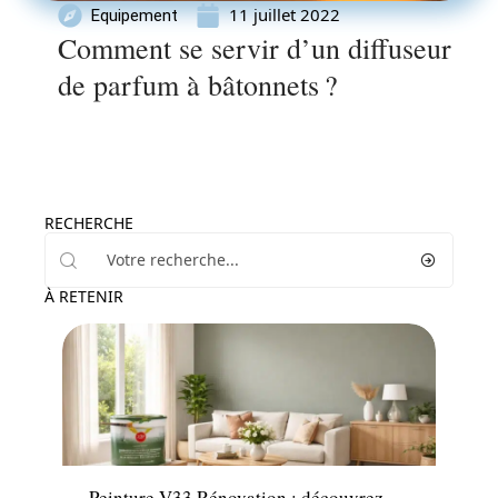
11 juillet 2022
Equipement
Comment se servir d’un diffuseur
de parfum à bâtonnets ?
RECHERCHE
À RETENIR
Décoration Interieure
Peinture V33 Rénovation : découvrez