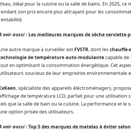
d’eau, idéal pour la cuisine ou la salle de bains. En 2025, c
rendant son prix encore plus attrayant pour les consommateu
rentabilité.
A voir aussi :
Les meilleures marques de sèche serviette 
Une autre marque à surveiller est
FVSTR
, dont les
chauffe-
technologie de température auto-modulante
capable de 
tout en optimisant la consommation énergétique. Cet aspect
utilisateurs soucieux de leur empreinte environnementale et
ExKeen
, spécialiste des appareils éléctroménagers, propo
affichage de température LCD, parfait pour une utilisation
tels que la salle de bain ou la cuisine. La performance et le
une option prisée des utilisateurs.
A voir aussi :
Top 5 des marques de matelas à éviter selon 