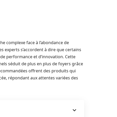
che complexe face à l’abondance de
s experts s’accordent à dire que certains
 de performance et d’innovation. Cette
els séduit de plus en plus de foyers grâce
commandées offrent des produits qui
ancée, répondant aux attentes variées des