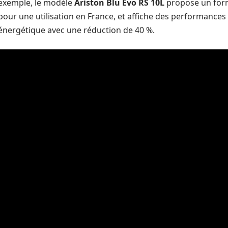
exemple, le modèle
Ariston Blu Evo RS 10L
propose un for
pour une utilisation en France, et affiche des performanc
énergétique avec une réduction de 40 %.