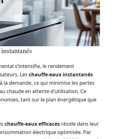
 instantanés
ental s’intensifie, le rendement
isateurs. Les
chauffe-eaux instantanés
 la demande, ce qui minimise les pertes
u chaude en attente d’utilisation. Ce
omies, tant sur le plan énergétique que
es
chauffe-eaux efficaces
réside dans leur
consommation électrique optimisée. Par