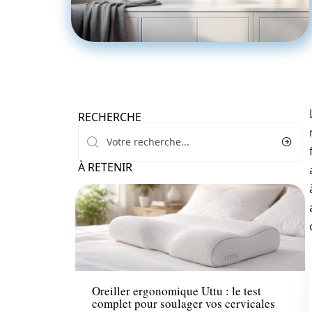
RECHERCHE
À RETENIR
Décoration Interieure
Oreiller ergonomique Uttu : le test
complet pour soulager vos cervicales