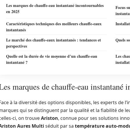
Les marques de chauffe-eau instantané incontournables
Focus su
en 2025
instanta
Caractéristiques techniques des meilleurs chauffe-eaux
Installa
instantanés
Le marché des chauffe-eaux instantanés : tendances et
Quels so
perspectives
Quelle est la durée de vie moyenne d’un chauffe-eau
Les chau
instantané ?
installa
Les marques de chauffe-eau instantané 
Face à la diversité des options disponibles, les experts de 
marques qui se distinguent par la qualité et la fiabilité de l
celles-ci, on trouve
Ariston
, connue pour ses solutions inn
Ariston Aures Multi
séduit par sa
température auto-mod