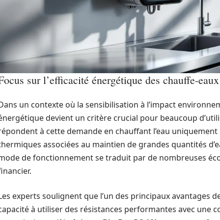
Focus sur l’efficacité énergétique des chauffe-eaux
Dans un contexte où la sensibilisation à l’impact environnem
énergétique devient un critère crucial pour beaucoup d’util
répondent à cette demande en chauffant l’eau uniquement à
thermiques associées au maintien de grandes quantités d’ea
mode de fonctionnement se traduit par de nombreuses écon
financier.
Les experts soulignent que l’un des principaux avantages d
capacité à utiliser des résistances performantes avec une 