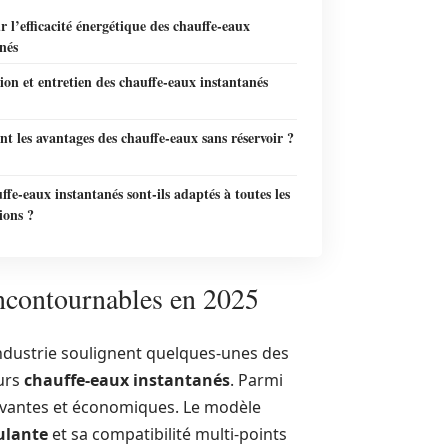
r l’efficacité énergétique des chauffe-eaux
nés
tion et entretien des chauffe-eaux instantanés
nt les avantages des chauffe-eaux sans réservoir ?
ffe-eaux instantanés sont-ils adaptés à toutes les
tions ?
incontournables en 2025
l’industrie soulignent quelques-unes des
eurs
chauffe-eaux instantanés
. Parmi
ovantes et économiques. Le modèle
ulante
et sa compatibilité multi-points