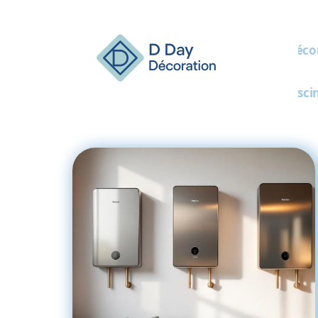
Décor
Pisci