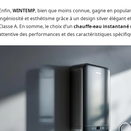
Enfin,
WINTEMP
, bien que moins connue, gagne en popularit
ingéniosité et esthétisme grâce à un design silver élégant 
Classe A. En somme, le choix d’un
chauffe-eau instantan
attentive des performances et des caractéristiques spécifi