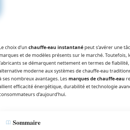
Le choix d’un
chauffe-eau instantané
peut s’avérer une tâ
marques et de modèles présents sur le marché. Toutefois, le
fabricants se démarquent nettement en termes de fiabilité,
alternative moderne aux systèmes de chauffe-eau traditionn
à ses nombreux avantages. Les
marques de chauffe-eau
re
allient efficacité énergétique, durabilité et technologie av
consommateurs d’aujourd’hui.
Sommaire