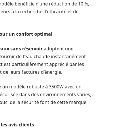
e modèle bénéficie d’une réduction de 10 %,
rs à la recherche d’efficacité et de
pour un confort optimal
eaux sans réservoir
adoptent une
fournir de l’eau chaude instantanément
 est particulièrement apprécié par les
 de leurs factures d’énergie.
se un modèle robuste à 3500W avec un
 sécurisée dans des environnements variés,
 souci de la sécurité font de cette marque
les avis clients