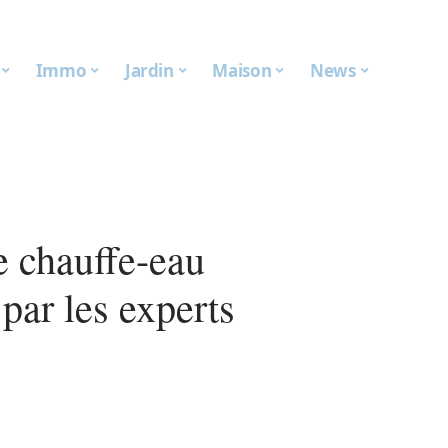
Immo
Jardin
Maison
News
e chauffe-eau
ar les experts