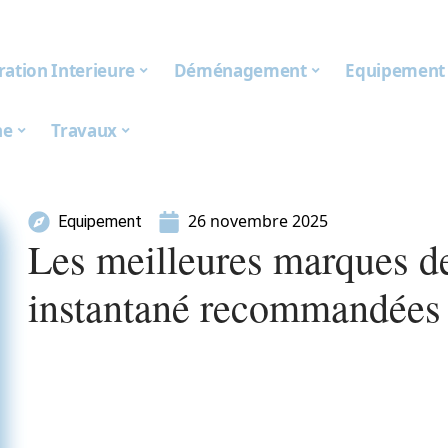
ation Interieure
Déménagement
Equipement
ne
Travaux
26 novembre 2025
Equipement
Les meilleures marques d
instantané recommandées p