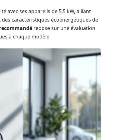
é avec ses appareils de 5,5 kW, alliant
et des caractéristiques écoénergétiques de
é recommandé
repose sur une évaluation
ques à chaque modèle.