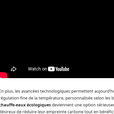
En plus, les avancées technologiques permettent aujourd’h
régulation fine de la température, personnalisée selon les be
chauffe-eaux écologiques
deviennent une option sérieuse
désireux de réduire leur empreinte carbone tout en bénéfic