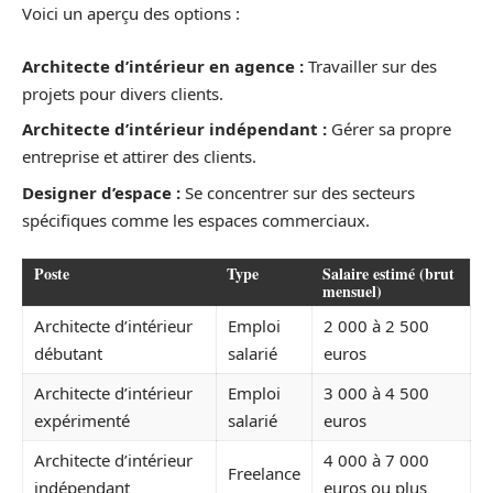
Voici un aperçu des options :
Architecte d’intérieur en agence :
Travailler sur des
projets pour divers clients.
Architecte d’intérieur indépendant :
Gérer sa propre
entreprise et attirer des clients.
Designer d’espace :
Se concentrer sur des secteurs
spécifiques comme les espaces commerciaux.
Poste
Type
Salaire estimé (brut
mensuel)
Architecte d’intérieur
Emploi
2 000 à 2 500
débutant
salarié
euros
Architecte d’intérieur
Emploi
3 000 à 4 500
expérimenté
salarié
euros
Architecte d’intérieur
4 000 à 7 000
Freelance
indépendant
euros ou plus