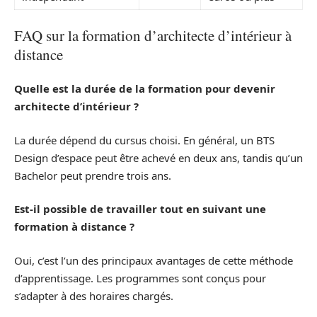
FAQ sur la formation d’architecte d’intérieur à
distance
Quelle est la durée de la formation pour devenir
architecte d’intérieur ?
La durée dépend du cursus choisi. En général, un BTS
Design d’espace peut être achevé en deux ans, tandis qu’un
Bachelor peut prendre trois ans.
Est-il possible de travailler tout en suivant une
formation à distance ?
Oui, c’est l’un des principaux avantages de cette méthode
d’apprentissage. Les programmes sont conçus pour
s’adapter à des horaires chargés.