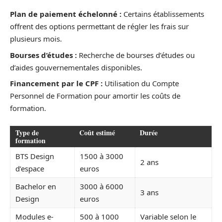
Plan de paiement échelonné :
Certains établissements
offrent des options permettant de régler les frais sur
plusieurs mois.
Bourses d’études :
Recherche de bourses d’études ou
d’aides gouvernementales disponibles.
Financement par le CPF :
Utilisation du Compte
Personnel de Formation pour amortir les coûts de
formation.
Type de
Coût estimé
Durée
formation
BTS Design
1500 à 3000
2 ans
d’espace
euros
Bachelor en
3000 à 6000
3 ans
Design
euros
Modules e-
500 à 1000
Variable selon le