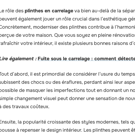
Le rôle des
plinthes en carrelage
va bien au-delà de la séparat
peuvent également jouer un rôle crucial dans l’esthétique gén
Concrètement, moderniser des plinthes contribue à l’harmoni
perçue de votre maison. Que vous soyez en pleine rénovatio
rafraîchir votre intérieur, il existe plusieurs bonnes raisons 
Lire également :
Fuite sous le carrelage : comment détecte
Tout d’abord, il est primordial de considérer l’usure du temp
subissent des chocs ou des éraflures, perdant ainsi leur aspect
possible de masquer les imperfections tout en donnant un no
simple changement visuel peut donner une sensation de nouv
à des travaux coûteux.
Ensuite, la popularité croissante des styles modernes, tels q
pousse à repenser le design intérieur. Les plinthes peuvent 