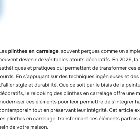
Les
plinthes en carrelage
, souvent perçues comme un simple 
peuvent devenir de véritables atouts décoratifs. En 2026, la
esthétiques et pratiques qui permettent de transformer ces 
lourds. En s’appuyant sur des techniques ingénieuses et des 
d’allier style et durabilité. Que ce soit par le biais de la pe
décoratifs, le relooking des plinthes en carrelage offre une mu
moderniser ces éléments pour leur permettre de s’intégrer 
contemporain tout en préservant leur intégrité. Cet article 
les plinthes en carrelage, transformant ces éléments parfois 
sein de votre maison.