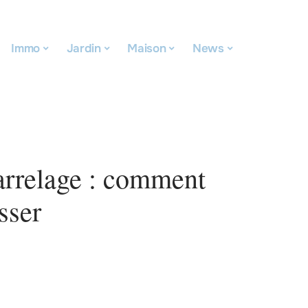
Immo
Jardin
Maison
News
arrelage : comment
sser