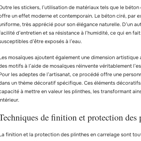
Outre les stickers, l’utilisation de matériaux tels que le béton
offre un effet moderne et contemporain. Le béton ciré, par 
uniforme, très apprécié pour son élégance naturelle. D’un autr
facilité d’entretien et sa résistance à l’humidité, ce qui en f
susceptibles d’être exposés à l’eau.
Les mosaïques ajoutent également une dimension artistique au
des motifs à l’aide de mosaïques réinvente véritablement l’es
Pour les adeptes de l’artisanat, ce procédé offre une personna
dans un thème décoratif spécifique. Ces éléments décoratifs 
capacité à mettre en valeur les plinthes, les transformant ain
intérieur.
Techniques de finition et protection des 
La finition et la protection des plinthes en carrelage sont to