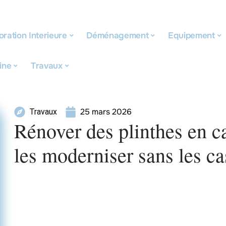
ration Interieure
Déménagement
Equipement
ine
Travaux
25 mars 2026
Travaux
Rénover des plinthes en c
les moderniser sans les ca