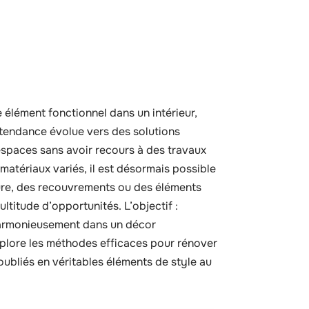
élément fonctionnel dans un intérieur,
 tendance évolue vers des solutions
espaces sans avoir recours à des travaux
matériaux variés, il est désormais possible
inture, des recouvrements ou des éléments
ltitude d’opportunités. L’objectif :
harmonieusement dans un décor
explore les méthodes efficaces pour rénover
oubliés en véritables éléments de style au