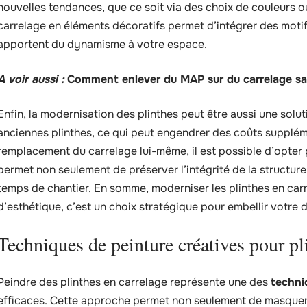
nouvelles tendances, que ce soit via des choix de couleurs o
carrelage en éléments décoratifs permet d’intégrer des moti
apportent du dynamisme à votre espace.
A voir aussi :
Comment enlever du MAP sur du carrelage san
Enfin, la modernisation des plinthes peut être aussi une solu
anciennes plinthes, ce qui peut engendrer des coûts supplém
remplacement du carrelage lui-même, il est possible d’opter 
permet non seulement de préserver l’intégrité de la structure
temps de chantier. En somme, moderniser les plinthes en car
d’esthétique, c’est un choix stratégique pour embellir votre d
Techniques de peinture créatives pour pl
Peindre des plinthes en carrelage représente une des
techni
efficaces. Cette approche permet non seulement de masquer 