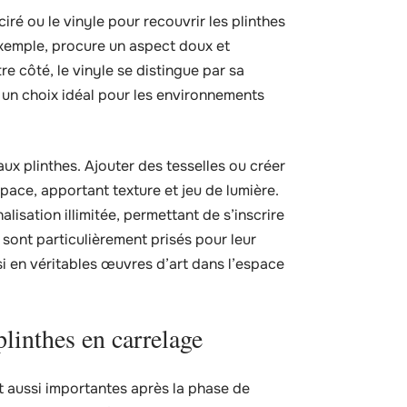
 ciré ou le vinyle pour recouvrir les plinthes
exemple, procure un aspect doux et
e côté, le vinyle se distingue par sa
ait un choix idéal pour les environnements
x plinthes. Ajouter des tesselles ou créer
pace, apportant texture et jeu de lumière.
lisation illimitée, permettant de s’inscrire
sont particulièrement prisés pour leur
si en véritables œuvres d’art dans l’espace
plinthes en carrelage
ut aussi importantes après la phase de