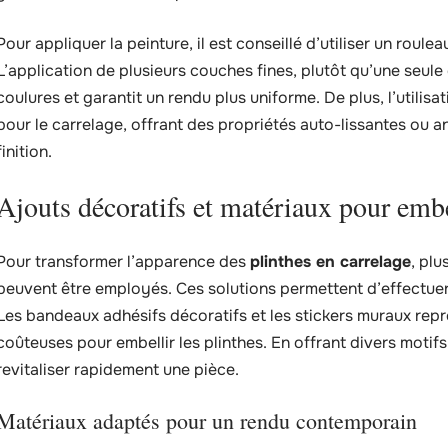
Pour appliquer la peinture, il est conseillé d’utiliser un roule
L’application de plusieurs couches fines, plutôt qu’une seule
coulures et garantit un rendu plus uniforme. De plus, l’utili
pour le carrelage, offrant des propriétés auto-lissantes ou an
finition.
Ajouts décoratifs et matériaux pour embel
Pour transformer l’apparence des
plinthes en carrelage
, plu
peuvent être employés. Ces solutions permettent d’effectuer 
Les bandeaux adhésifs décoratifs et les stickers muraux rep
coûteuses pour embellir les plinthes. En offrant divers motif
revitaliser rapidement une pièce.
Matériaux adaptés pour un rendu contemporain