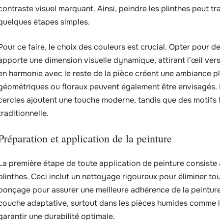
contraste visuel marquant. Ainsi, peindre les plinthes peut 
quelques étapes simples.
Pour ce faire, le choix des couleurs est crucial. Opter pour de
apporte une dimension visuelle dynamique, attirant l’œil vers
en harmonie avec le reste de la pièce créent une ambiance pl
géométriques ou floraux peuvent également être envisagés.
cercles ajoutent une touche moderne, tandis que des motifs
traditionnelle.
Préparation et application de la peinture
La première étape de toute application de peinture consiste
plinthes. Ceci inclut un nettoyage rigoureux pour éliminer tout
ponçage pour assurer une meilleure adhérence de la peinture.
couche adaptative, surtout dans les pièces humides comme la 
garantir une durabilité optimale.