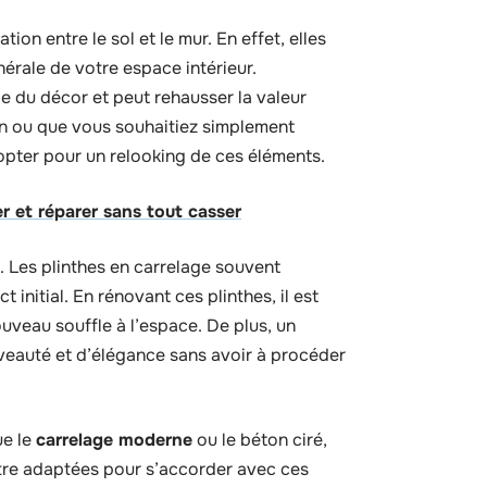
ion entre le sol et le mur. En effet, elles
érale de votre espace intérieur.
e du décor et peut rehausser la valeur
n ou que vous souhaitiez simplement
d’opter pour un relooking de ces éléments.
r et réparer sans tout casser
s. Les plinthes en carrelage souvent
 initial. En rénovant ces plinthes, il est
uveau souffle à l’espace. De plus, un
eauté et d’élégance sans avoir à procéder
ue le
carrelage moderne
ou le béton ciré,
être adaptées pour s’accorder avec ces