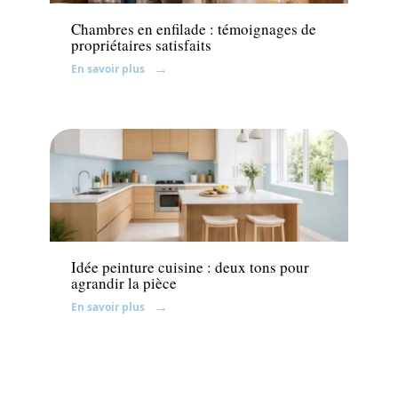
Chambres en enfilade : témoignages de
propriétaires satisfaits
En savoir plus
Décoration Interieure
Idée peinture cuisine : deux tons pour
agrandir la pièce
En savoir plus