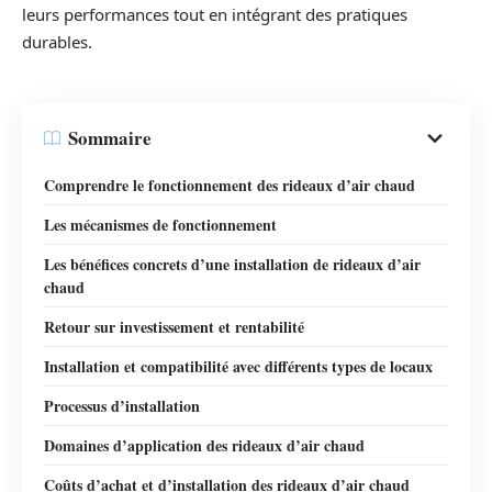
leurs performances tout en intégrant des pratiques
durables.
Sommaire
Comprendre le fonctionnement des rideaux d’air chaud
Les mécanismes de fonctionnement
Les bénéfices concrets d’une installation de rideaux d’air
chaud
Retour sur investissement et rentabilité
Installation et compatibilité avec différents types de locaux
Processus d’installation
Domaines d’application des rideaux d’air chaud
Coûts d’achat et d’installation des rideaux d’air chaud