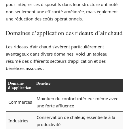
pour intégrer ces dispositifs dans leur structure ont noté
non seulement une efficacité améliorée, mais également
une réduction des coûts opérationnels.
Domaines d’application des rideaux d’air chaud
Les rideaux d’air chaud s’avèrent particulièrement
avantageux dans divers domaines. Voici un tableau
résumé des différents secteurs d’application et des
bénéfices associés :
Domaine
Bénéfice
d’application
Maintien du confort intérieur même avec
Commerces
une forte affluence
Conservation de chaleur, essentielle à la
Industries
productivité