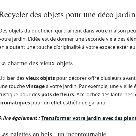
Recycler des objets pour une déco jardin
Des objets du quotidien qui traînent dans votre maison peu
votre jardin. L’idée est de donner une seconde vie à des élé
en ajoutant une touche d’originalité à votre espace extérieur
Le charme des vieux objets
Utiliser des
vieux objets
pour décorer offre plusieurs avanta
une touche
vintage
à votre jardin. Par exemple, une vieille
rustique pour des
pots de fleurs
. Accrochez des lanternes,
aromatiques
pour un effet esthétique garanti.
A lire également :
Transformer votre jardin avec des plant
Les palettes en bois : un incontournable