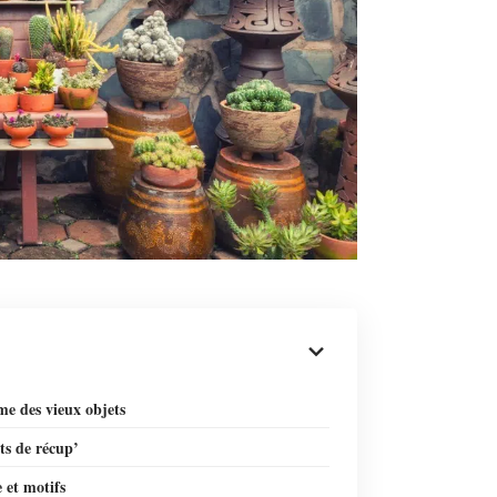
me des vieux objets
ts de récup’
 et motifs