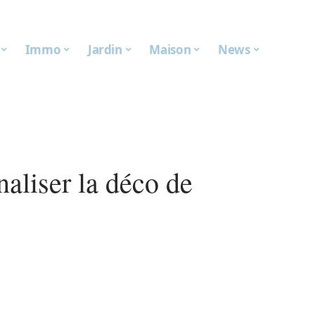
Immo
Jardin
Maison
News
aliser la déco de