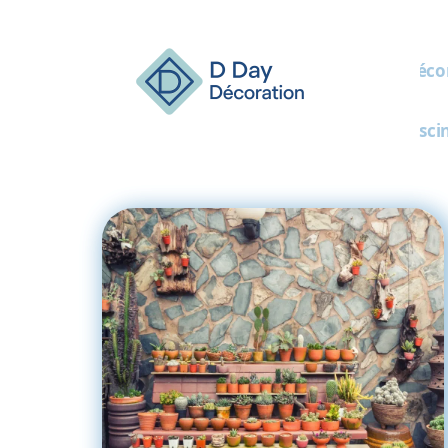
Décor
Pisci