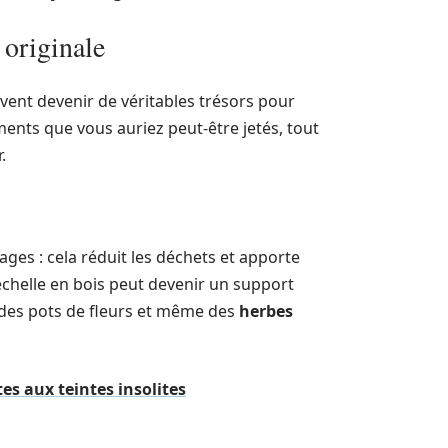
 originale
vent devenir de véritables trésors pour
ments que vous auriez peut-être jetés, tout
.
ges : cela réduit les déchets et apporte
 échelle en bois peut devenir un support
 des pots de fleurs et même des
herbes
es aux teintes insolites