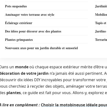
Pots suspendus
Jardiniè
Aménager votre terrasse avec style
Mobilie
Éclairage extérieur
Tapis et
Des idées pour décorer avec des plantes
Jardins 
Plantes grimpantes
Terrari
Nouveaux axes pour un jardin durable et sensoriel
Dans un
monde
où chaque espace extérieur mérite d’être u
décoration de votre jardin
n’a jamais été aussi pertinent.
découvrir dix idées DIY incroyables pour transformer votre j
vous cherchiez à recycler des objets, aménager votre terr
des
plantes
, ce guide est fait pour vous. Allons-y, explorez e
A lire en complément :
Choisir la motobineuse idéale pour 