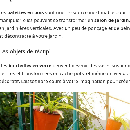
Les
palettes en bois
sont une ressource inestimable pour le
manipuler, elles peuvent se transformer en
salon de jardin
en jardinières verticales. Avec un peu de ponçage et de pein
et décontracté à votre jardin.
Les objets de récup’
Des
bouteilles en verre
peuvent devenir des vases suspend
peintes et transformées en cache-pots, et même un vieux 
décoratif. Laissez libre cours à votre imagination pour cré