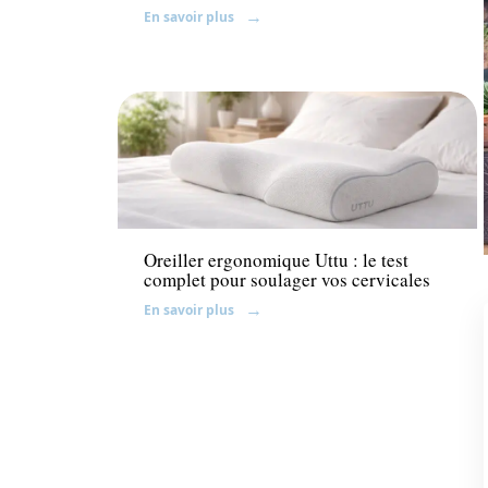
En savoir plus
Décoration Interieure
Oreiller ergonomique Uttu : le test
complet pour soulager vos cervicales
En savoir plus