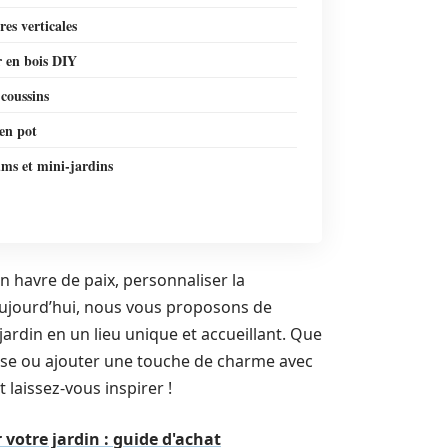
res verticales
r en bois DIY
 coussins
en pot
ums et mini-jardins
n havre de paix, personnaliser la
 Aujourd’hui, nous vous proposons de
ardin en un lieu unique et accueillant. Que
asse ou ajouter une touche de charme avec
t laissez-vous inspirer !
votre jardin : guide d'achat