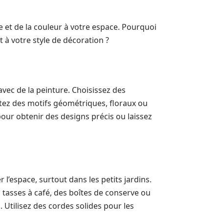
e et de la couleur à votre espace. Pourquoi
t à votre style de décoration ?
avec de la peinture. Choisissez des
utez des motifs géométriques, floraux ou
pour obtenir des designs précis ou laissez
l’espace, surtout dans les petits jardins.
asses à café, des boîtes de conserve ou
tilisez des cordes solides pour les