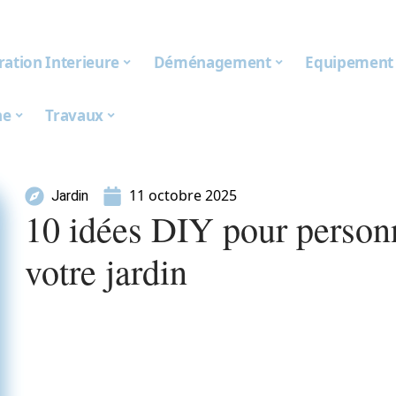
ation Interieure
Déménagement
Equipement
ne
Travaux
11 octobre 2025
Jardin
10 idées DIY pour personn
votre jardin