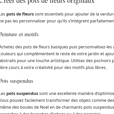
Créer des pots de fleurs originaux
Les
pots de fleurs
sont essentiels pour ajouter de la verdur
ne pas les personnaliser pour qu’ils s’intègrent parfaitemen
Peinture et motifs
Achetez des pots de fleurs basiques puis personnalisez-les 
couleurs qui complémentent le reste de votre jardin et ajo
abstraits pour une touche artistique. Utilisez des pochoirs 
libre cours à votre créativité pour des motifs plus libres.
Pots suspendus
Les
pots suspendus
sont une excellente manière d’optimiser 
Vous pouvez facilement transformer des objets comme des t
même des boules de Noël en de charmants pots suspendus. U