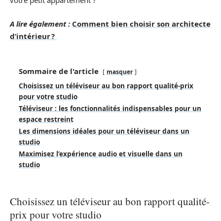
votre petit appartement ?
A lire également :
Comment bien choisir son architecte
d’intérieur ?
Sommaire de l'article
masquer
Choisissez un téléviseur au bon rapport qualité-prix
pour votre studio
Téléviseur : les fonctionnalités indispensables pour un
espace restreint
Les dimensions idéales pour un téléviseur dans un
studio
Maximisez l’expérience audio et visuelle dans un
studio
Choisissez un téléviseur au bon rapport qualité-
prix pour votre studio