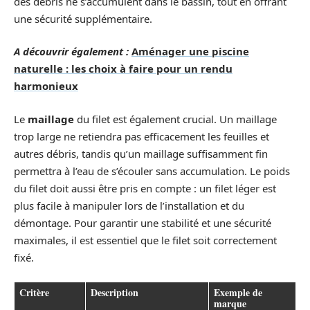
des débris ne s’accumulent dans le bassin, tout en offrant
une sécurité supplémentaire.
A découvrir également :
Aménager une piscine
naturelle : les choix à faire pour un rendu
harmonieux
Le
maillage
du filet est également crucial. Un maillage
trop large ne retiendra pas efficacement les feuilles et
autres débris, tandis qu’un maillage suffisamment fin
permettra à l’eau de s’écouler sans accumulation. Le poids
du filet doit aussi être pris en compte : un filet léger est
plus facile à manipuler lors de l’installation et du
démontage. Pour garantir une stabilité et une sécurité
maximales, il est essentiel que le filet soit correctement
fixé.
Critère
Description
Exemple de
marque