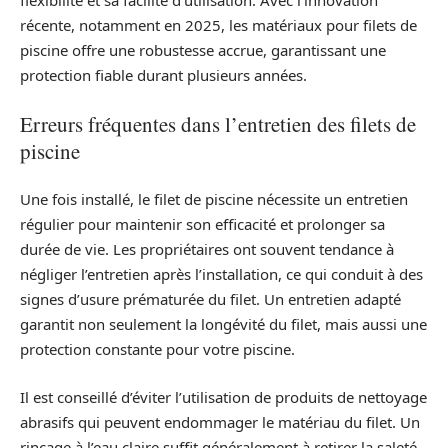
flexibilité et sa facilité d’utilisation. Avec l’innovation
récente, notamment en 2025, les matériaux pour filets de
piscine offre une robustesse accrue, garantissant une
protection fiable durant plusieurs années.
Erreurs fréquentes dans l’entretien des filets de
piscine
Une fois installé, le filet de piscine nécessite un entretien
régulier pour maintenir son efficacité et prolonger sa
durée de vie. Les propriétaires ont souvent tendance à
négliger l’entretien après l’installation, ce qui conduit à des
signes d’usure prématurée du filet. Un entretien adapté
garantit non seulement la longévité du filet, mais aussi une
protection constante pour votre piscine.
Il est conseillé d’éviter l’utilisation de produits de nettoyage
abrasifs qui peuvent endommager le matériau du filet. Un
rinçage à l’eau claire suffit généralement à retirer la saleté