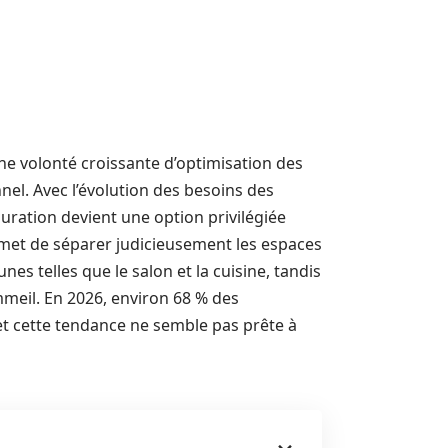
ne volonté croissante d’optimisation des
nel. Avec l’évolution des besoins des
guration devient une option privilégiée
met de séparer judicieusement les espaces
es telles que le salon et la cuisine, tandis
meil. En 2026, environ 68 % des
 et cette tendance ne semble pas prête à