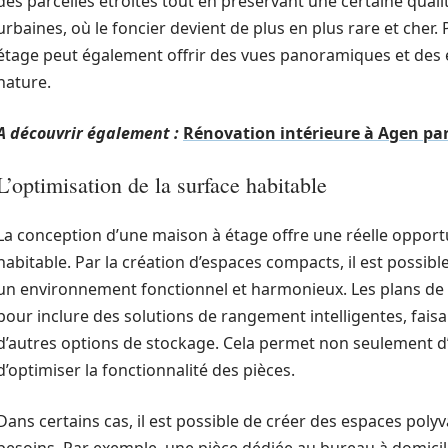
des parcelles étroites tout en préservant une certaine qualit
urbaines, où le foncier devient de plus en plus rare et cher. P
étage peut également offrir des vues panoramiques et des
nature.
A découvrir également :
Rénovation intérieure à Agen pa
L’optimisation de la surface habitable
La conception d’une maison à étage offre une réelle opportu
habitable. Par la création d’espaces compacts, il est possib
un environnement fonctionnel et harmonieux. Les plans de
pour inclure des solutions de rangement intelligentes, faisa
d’autres options de stockage. Cela permet non seulement d
d’optimiser la fonctionnalité des pièces.
Dans certains cas, il est possible de créer des espaces polyv