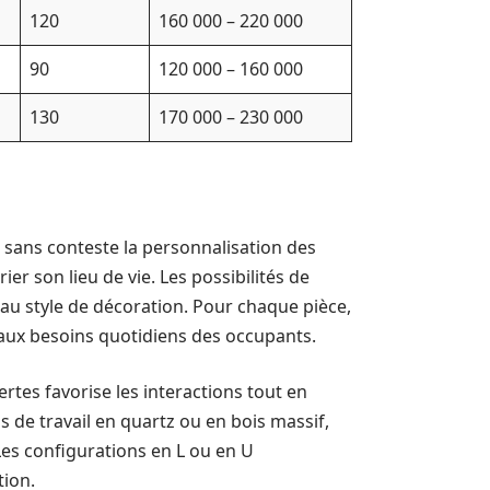
120
160 000 – 220 000
90
120 000 – 160 000
130
170 000 – 230 000
ans conteste la personnalisation des
er son lieu de vie. Les possibilités de
 au style de décoration. Pour chaque pièce,
aux besoins quotidiens des occupants.
rtes favorise les interactions tout en
 de travail en quartz ou en bois massif,
Les configurations en L ou en U
tion.