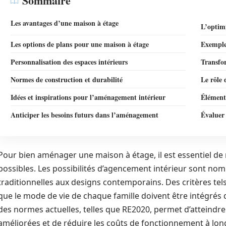
Sommaire
Les avantages d’une maison à étage
L’optimi
Les options de plans pour une maison à étage
Exemple
Personnalisation des espaces intérieurs
Transfo
Normes de construction et durabilité
Le rôle 
Idées et inspirations pour l’aménagement intérieur
Éléments
Anticiper les besoins futurs dans l’aménagement
Évaluer 
Pour bien aménager une maison à étage, il est essentiel de 
possibles. Les possibilités d’agencement intérieur sont nom
traditionnelles aux designs contemporains. Des critères tels q
que le mode de vie de chaque famille doivent être intégrés da
des normes actuelles, telles que RE2020, permet d’atteind
améliorées et de réduire les coûts de fonctionnement à long