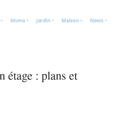
Immo
Jardin
Maison
News
étage : plans et