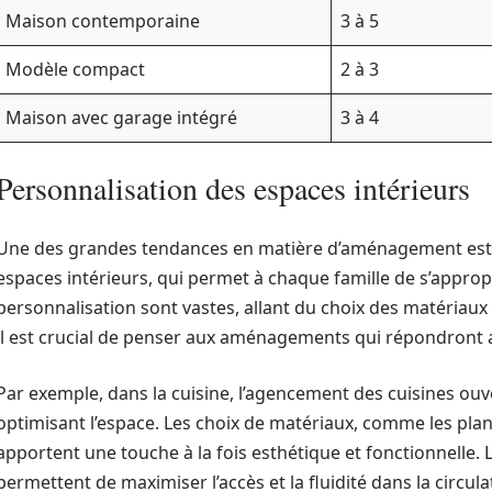
Maison contemporaine
3 à 5
Modèle compact
2 à 3
Maison avec garage intégré
3 à 4
Personnalisation des espaces intérieurs
Une des grandes tendances en matière d’aménagement est s
espaces intérieurs, qui permet à chaque famille de s’appropri
personnalisation sont vastes, allant du choix des matériaux
il est crucial de penser aux aménagements qui répondront 
Par exemple, dans la cuisine, l’agencement des cuisines ouve
optimisant l’espace. Les choix de matériaux, comme les plans
apportent une touche à la fois esthétique et fonctionnelle. 
permettent de maximiser l’accès et la fluidité dans la circula