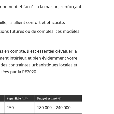
ionnement et l’accès à la maison, renforçant
le, ils allient confort et efficacité.
ensions futures ou de combles, ces modèles
s en compte. Il est essentiel d’évaluer la
ement intérieur, et bien évidemment votre
des contraintes urbanistiques locales et
sées par la RE2020.
Superficie (m²)
Budget estimé (€)
150
180 000 – 240 000