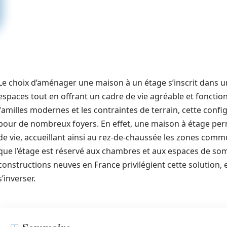
Le choix d’aménager une maison à un étage s’inscrit dans u
espaces tout en offrant un cadre de vie agréable et fonction
familles modernes et les contraintes de terrain, cette confi
pour de nombreux foyers. En effet, une maison à étage per
de vie, accueillant ainsi au rez-de-chaussée les zones commun
que l’étage est réservé aux chambres et aux espaces de som
constructions neuves en France privilégient cette solution,
s’inverser.