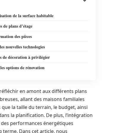
sation de la surface habitable
s de plans d’étage
rmation des pièces
des nouvelles technologies
 de décoration à privilégier
les options de rénovation
réfléchir en amont aux différents plans
breuses, allant des maisons familiales
ue la taille du terrain, le budget, ainsi
ns la planification. De plus, l’intégration
re des performances énergétiques
 terme. Dans cet article, nous