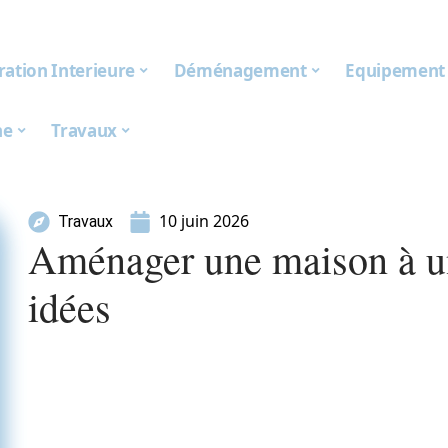
ation Interieure
Déménagement
Equipement
ne
Travaux
10 juin 2026
Travaux
Aménager une maison à un 
idées