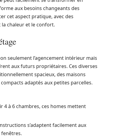
le peut facilement se transformer en
conforme aux besoins changeants des
ter cet aspect pratique, avec des
la chaleur et le confort.
étage
t non seulement l’agencement intérieur mais
frent aux futurs propriétaires. Ces diverses
ditionnellement spacieux, des maisons
compacts adaptés aux petites parcelles.
lir 4 à 6 chambres, ces homes mettent
onstructions s’adaptent facilement aux
 fenêtres.