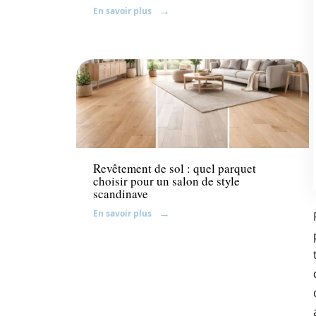
En savoir plus
Décoration Interieure
Revêtement de sol : quel parquet
choisir pour un salon de style
scandinave
En savoir plus