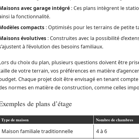
Maisons avec garage intégré
: Ces plans intègrent le stat
ainsi la fonctionnalité.
Modèles compacts
: Optimisés pour les terrains de petite tail
Maisons évolutives
: Construites avec la possibilité d’ext
s’ajustent à l’évolution des besoins familiaux.
Lors du choix du plan, plusieurs questions doivent être prise
taille de votre terrain, vos préférences en matière d’agenc
budget. Chaque projet doit être envisagé en tenant compte 
des normes en matière de construction, comme celles impo
Exemples de plans d’étage
Type de maison
Nombre de chambres
Maison familiale traditionnelle
4 à 6