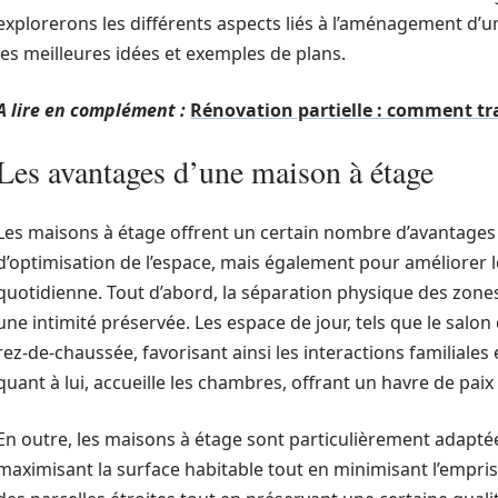
explorerons les différents aspects liés à l’aménagement d’u
les meilleures idées et exemples de plans.
A lire en complément :
Rénovation partielle : comment tr
Les avantages d’une maison à étage
Les maisons à étage offrent un certain nombre d’avantages
d’optimisation de l’espace, mais également pour améliorer le 
quotidienne. Tout d’abord, la séparation physique des zones
une intimité préservée. Les espace de jour, tels que le salon
rez-de-chaussée, favorisant ainsi les interactions familiales 
quant à lui, accueille les chambres, offrant un havre de paix e
En outre, les maisons à étage sont particulièrement adaptées
maximisant la surface habitable tout en minimisant l’emprise 