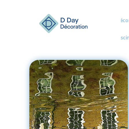
Décor
Pisci