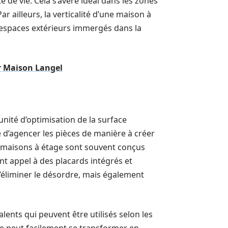
é de vie. Cela s’avère idéal dans les zones
ar ailleurs, la verticalité d’une maison à
 espaces extérieurs immergés dans la
r Maison Langel
nité d’optimisation de la surface
le d’agencer les pièces de manière à créer
 maisons à étage sont souvent conçus
nt appel à des placards intégrés et
’éliminer le désordre, mais également
alents qui peuvent être utilisés selon les